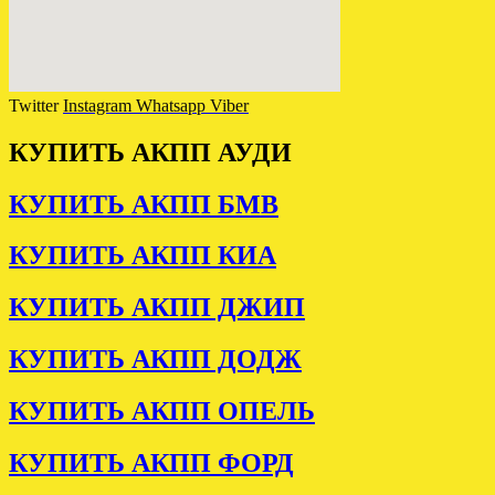
Twitter
Instagram
Whatsapp
Viber
КУПИТЬ АКПП АУДИ
КУПИТЬ АКПП БМВ
КУПИТЬ АКПП КИА
КУПИТЬ АКПП ДЖИП
КУПИТЬ АКПП ДОДЖ
КУПИТЬ АКПП ОПЕЛЬ
КУПИТЬ АКПП ФОРД