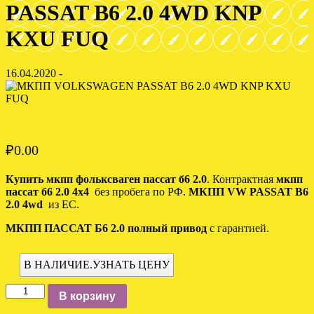
PASSAT B6 2.0 4WD KNP
KXU FUQ
16.04.2020 -
₽
0.00
Купить мкпп фольксваген пассат б6 2.0
. Контрактная
мкпп
пассат б6 2.0 4х4
без пробега по РФ.
МКПП VW PASSAT B6
2.0 4wd
из ЕС.
МКПП ПАССАТ Б6 2.0 полный привод
с гарантией.
В НАЛИЧИЕ.УЗНАТЬ ЦЕНУ
Количество
В корзину
МКПП