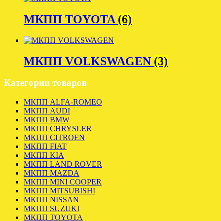
МКПП TOYOTA
(6)
МКПП VOLKSWAGEN
(3)
Категории товаров
МКПП ALFA-ROMEO
МКПП AUDI
МКПП BMW
МКПП CHRYSLER
МКПП CITROEN
МКПП FIAT
МКПП KIA
МКПП LAND ROVER
МКПП MAZDA
МКПП MINI COOPER
МКПП MITSUBISHI
МКПП NISSAN
МКПП SUZUKI
МКПП TOYOTA