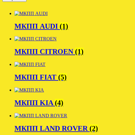
МКПП AUDI
(1)
МКПП CITROEN
(1)
МКПП FIAT
(5)
МКПП KIA
(4)
МКПП LAND ROVER
(2)