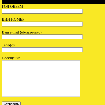
СВЯЖУТСЯ С ВАМИ
СВЯЖУТСЯ С ВАМИ
ГОД ОБЪЕМ
ВИН НОМЕР
Ваш e-mail (обязательно)
Телефон
Сообщение