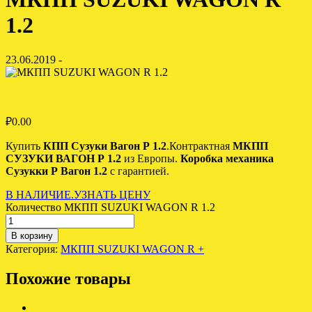
1.2
23.06.2019 -
₽
0.00
Купить
КПП Сузуки Вагон Р 1.2
.Контрактная
МКПП
СУЗУКИ ВАГОН Р 1.2
из Европы.
Коробка механика
Сузукки Р Вагон 1.2
с гарантией.
В НАЛИЧИЕ.УЗНАТЬ ЦЕНУ
Количество МКПП SUZUKI WAGON R 1.2
В корзину
Категория:
МКПП SUZUKI WAGON R +
Похожие товары