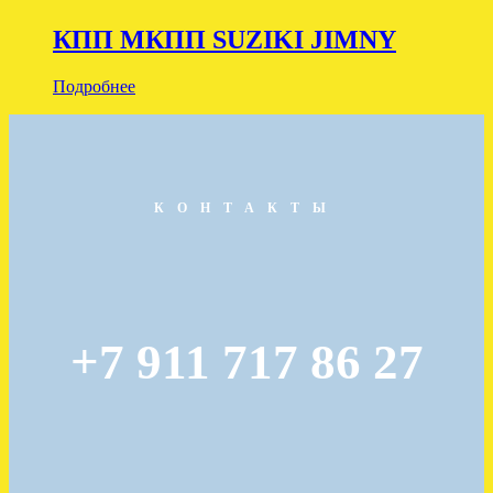
КПП МКПП SUZIKI JIMNY
Подробнее
КОНТАКТЫ
+7 911 717 86 27