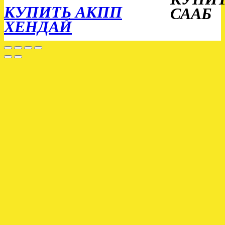
КУПИТЬ АКПП
СААБ
ХЕНДАЙ