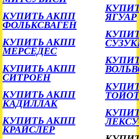
КУПИТ
КУПИТЬ АКПП
ЯГУАР
ФОЛЬКСВАГЕН
КУПИ
КУПИТЬ АКПП
СУЗУК
МЕРСЕДЕС
КУПИТ
КУПИТЬ АКПП
ВОЛЬВ
СИТРОЕН
КУПИТ
КУПИТЬ АКПП
ТОЙОТ
КАДИЛЛАК
КУПИТ
КУПИТЬ АКПП
ЛЕКСУ
КРАЙСЛЕР
КУПИТ