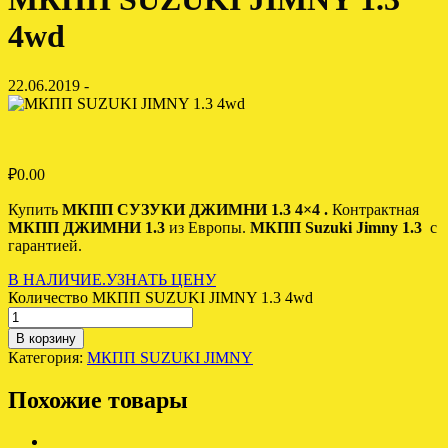
4wd
22.06.2019 -
₽
0.00
Купить
МКПП СУЗУКИ ДЖИМНИ 1.3 4×4 .
Контрактная
МКПП ДЖИМНИ 1.3
из Европы.
МКПП Suzuki Jimny 1.3
с
гарантией.
В НАЛИЧИЕ.УЗНАТЬ ЦЕНУ
Количество МКПП SUZUKI JIMNY 1.3 4wd
В корзину
Категория:
МКПП SUZUKI JIMNY
Похожие товары