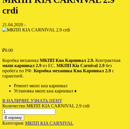
crdi
21.04.2020 -
₽
0.00
Коробка механика
МКПП Киа Карнивал 2.9.
Контрактная
мкпп карнивал 2.9
из ЕС.
МКПП Kia Carnival 2.9
без
пробега по РФ.
Коробка механика Киа Карнивал 2.9
с
гарантией.
Ремонт мкпп киа карнивал
Установка мкпп киа карнивал
♦
В НАЛИЧИЕ.УЗНАТЬ ЦЕНУ
Количество МКПП KIA CARNIVAL 2.9 crdi
В корзину
Категория:
МКПП KIA CARNIVAL