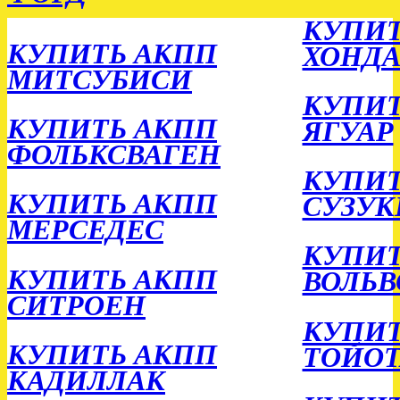
КУПИТ
КУПИТЬ АКПП
ХОНД
МИТСУБИСИ
КУПИТ
КУПИТЬ АКПП
ЯГУАР
ФОЛЬКСВАГЕН
КУПИ
КУПИТЬ АКПП
СУЗУК
МЕРСЕДЕС
КУПИТ
КУПИТЬ АКПП
ВОЛЬВ
СИТРОЕН
КУПИТ
КУПИТЬ АКПП
ТОЙОТ
КАДИЛЛАК