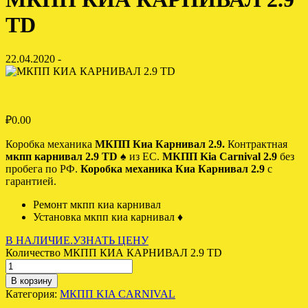
TD
22.04.2020 -
₽
0.00
Коробка механика
МКПП Киа Карнивал 2.9.
Контрактная
мкпп карнивал 2.9 TD ♠
из ЕС.
МКПП Kia Carnival 2.9
без
пробега по РФ.
Коробка механика Киа Карнивал 2.9
с
гарантией.
Ремонт мкпп киа карнивал
Установка мкпп киа карнивал
♦
В НАЛИЧИЕ.УЗНАТЬ ЦЕНУ
Количество МКПП КИА КАРНИВАЛ 2.9 TD
В корзину
Категория:
МКПП KIA CARNIVAL