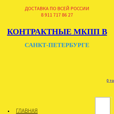
ДОСТАВКА ПО ВСЕЙ РОССИИ
8 911 717 86 27
КОНТРАКТНЫЕ МКПП В
САНКТ-ПЕТЕРБУРГЕ
0 т
ГЛАВНАЯ