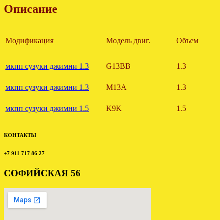
Описание
Модификация
Модель двиг.
Объем
мкпп сузуки джимни 1.3
G13BB
1.3
мкпп сузуки джимни 1.3
M13A
1.3
мкпп сузуки джимни 1.5
K9K
1.5
КОНТАКТЫ
+7 911 717 86 27
СОФИЙСКАЯ 56