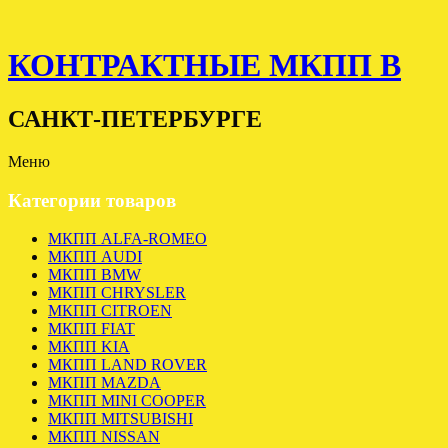
КОНТРАКТНЫЕ МКПП В
САНКТ-ПЕТЕРБУРГЕ
Меню
Категории товаров
МКПП ALFA-ROMEO
МКПП AUDI
МКПП BMW
МКПП CHRYSLER
МКПП CITROEN
МКПП FIAT
МКПП KIA
МКПП LAND ROVER
МКПП MAZDA
МКПП MINI COOPER
МКПП MITSUBISHI
МКПП NISSAN