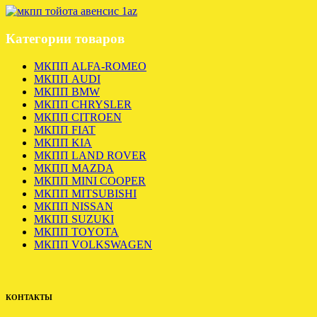
Категории товаров
МКПП ALFA-ROMEO
МКПП AUDI
МКПП BMW
МКПП CHRYSLER
МКПП CITROEN
МКПП FIAT
МКПП KIA
МКПП LAND ROVER
МКПП MAZDA
МКПП MINI COOPER
МКПП MITSUBISHI
МКПП NISSAN
МКПП SUZUKI
МКПП TOYOTA
МКПП VOLKSWAGEN
КОНТАКТЫ