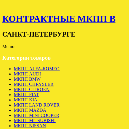
КОНТРАКТНЫЕ МКПП В
САНКТ-ПЕТЕРБУРГЕ
Меню
Категории товаров
МКПП ALFA-ROMEO
МКПП AUDI
МКПП BMW
МКПП CHRYSLER
МКПП CITROEN
МКПП FIAT
МКПП KIA
МКПП LAND ROVER
МКПП MAZDA
МКПП MINI COOPER
МКПП MITSUBISHI
МКПП NISSAN