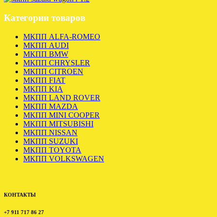
Категории товаров
МКПП ALFA-ROMEO
МКПП AUDI
МКПП BMW
МКПП CHRYSLER
МКПП CITROEN
МКПП FIAT
МКПП KIA
МКПП LAND ROVER
МКПП MAZDA
МКПП MINI COOPER
МКПП MITSUBISHI
МКПП NISSAN
МКПП SUZUKI
МКПП TOYOTA
МКПП VOLKSWAGEN
КОНТАКТЫ
+7 911 717 86 27